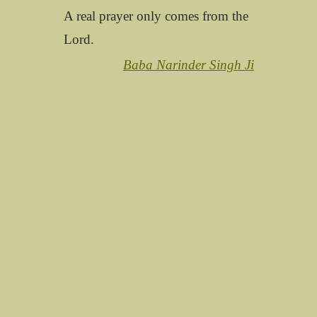
A real prayer only comes from the
Lord.
Baba Narinder Singh Ji