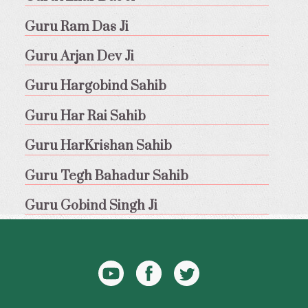
Guru Ram Das Ji
Guru Arjan Dev Ji
Guru Hargobind Sahib
Guru Har Rai Sahib
Guru HarKrishan Sahib
Guru Tegh Bahadur Sahib
Guru Gobind Singh Ji
YouTube
Facebook
Twitter
Icon
Icon