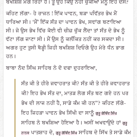
ਬਖਸ਼ਿਸ਼ ਮੰਗ ਰਿਹਾ ਹੈ। ਤੂੰ ਉਹ ਕਿਉਂ ਨਹੀਂ ਚੁੱਕੀਆਂ ਮੈਨੂੰ ਇਹ ਦੱਸ?
ਕਹਿਣ ਲੱਗਾ- ਹੇ ਰਾਜਨ ! ਇੱਕ ਪਾਵਨ, ਬੜਾ ਪਵਿੱਤਰ ਭੇਖ ਮੈਂ
ਧਾਰਿਆ ਸੀ। ‘ਮੈਂ’ ਇੱਕ ਸੰਤ ਦਾ ਪਾਵਨ ਭੇਖ, ਸਵਾਂਗ ਬਣਾਇਆ
ਸੀ। ਜੇ ਉਸ ਭੇਖ ਵਿੱਚ ਕੋਈ ਵੀ ਚੀਜ਼ ਚੁੱਕ ਲੈਂਦਾ ਤਾਂ ਸੰਤ ਦੇ ਭੇਖ ਨੂੰ
ਵੱਟਾ ਲੱਗ ਜਾਣਾ ਸੀ। ਮੈਂ ਉਸ ਨੂੰ ਕਲੰਕਿਤ ਨਹੀਂ ਕਰ ਸਕਦਾ ਸੀ।
ਅਗਰ ਹੁਣ ਤੁਸੀ ਥੋੜ੍ਹੀ ਜਿਹੀ ਬਖਸ਼ਿਸ਼ ਦਿਓਗੇ ਉਹ ਮੇਰੇ ਧੰਨ ਭਾਗ
ਹਨ।
ਬਾਬਾ ਨੰਦ ਸਿੰਘ ਸਾਹਿਬ ਨੇ ਦੋ ਦਫਾ ਦੁਹਰਾਇਆ,
ਸੰਤ ਕੀ ਤੇ ਹੀਰੇ ਜਵਾਹਰਾਤ ਕੀ? ਸੰਤ ਕੀ ਤੇ ਹੀਰੇ ਜਵਾਹਰਾਤ
ਕੀ? ਇਹ ਭੇਖ ਸੰਤ ਦਾ, ਮਾਤੜ ਲੋਗ ਸੰਤ ਬਣ ਗਏ ਹਨ ਪਰ
ਭੇਖ ਦੀ ਲਾਜ ਨਹੀਂ ਹੈ, ਸਾਡੇ ਕੰਮ ਕੀ ਹਨ”? ਕਹਿਣ ਲੱਗੇ-
ਇਹ ਜਿਹੜਾ ਪਾਵਨ ਭੇਖ ਸਿੱਖੀ ਦਾ ਸਾਨੂੰ
ਗੁਰੂ ਗੋਬਿੰਦ ਸਿੰਘ
ਸਾਹਿਬ ਨੇ ਬਖਸ਼ਿਆ ਹੋਇਆ ਹੈ। ਅਸੀਂ ਅਖਵਾਉਂਦੇ ਹਾਂ
ਗੁਰੂ
ਪਾਤਸ਼ਾਹ ਦੇ,
ਸਾਹਿਬ ਦੇ ਸਿੱਖ ਤੇ ਸਾਡੇ ਕੰਮ
ਨਾਨਕ
ਗੁਰੂ ਗੋਬਿੰਦ ਸਿੰਘ