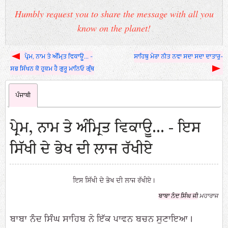
Humbly request you to share the message with all you
know on the planet!
ਪ੍ਰੇਮ, ਨਾਮ ਤੇ ਅੰਮ੍ਰਿਤ ਵਿਕਾਊ... -
ਸਾਹਿਬੁ ਮੇਰਾ ਨੀਤ ਨਵਾ ਸਦਾ ਸਦਾ ਦਾਤਾਰੁ-
ਸਭ ਸਿੱਖਨ ਕੋ ਹੁਕਮ ਹੈ ਗੁਰੂ ਮਾਨਿਓ ਗ੍ਰੰਥ
ਪੰਜਾਬੀ
ਪ੍ਰੇਮ, ਨਾਮ ਤੇ ਅੰਮ੍ਰਿਤ ਵਿਕਾਊ... - ਇਸ
ਸਿੱਖੀ ਦੇ ਭੇਖ ਦੀ ਲਾਜ ਰੱਖੀਏ
ਇਸ ਸਿੱਖੀ ਦੇ ਭੇਖ ਦੀ ਲਾਜ ਰੱਖੀਏ।
ਬਾਬਾ ਨੰਦ ਸਿੰਘ ਜੀ
ਮਹਾਰਾਜ
ਬਾਬਾ ਨੰਦ ਸਿੰਘ ਸਾਹਿਬ ਨੇ ਇੱਕ ਪਾਵਨ ਬਚਨ ਸੁਣਾਇਆ।