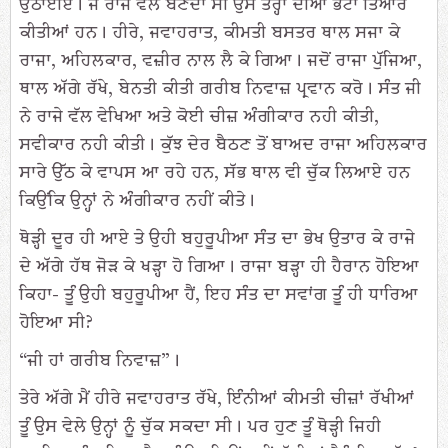
ਉਠਾਈਏ। ਜੋ ਰਾਜੇ ਵਲੋਂ ਬਣਦਾ ਸੀ ਉਸੇ ਤਰ੍ਹਾਂ ਦੀਆਂ ਭੇਟਾਂ ਤਿਆਰ
ਕੀਤੀਆਂ ਹਨ। ਹੀਰੇ, ਜਵਾਹਰਾਤ, ਕੀਮਤੀ ਬਸਤਰ ਥਾਲ ਸਜਾ ਕੇ
ਰਾਜਾ, ਅਹਿਲਕਾਰ, ਵਜ਼ੀਰ ਨਾਲ ਲੈ ਕੇ ਗਿਆ। ਜਦੋਂ ਰਾਜਾ ਪੁੱਜਿਆ,
ਥਾਲ ਅੱਗੇ ਰੱਖੇ, ਬੇਨਤੀ ਕੀਤੀ ਗਰੀਬ ਨਿਵਾਜ਼ ਪ੍ਰਵਾਨ ਕਰੋ। ਸੰਤ ਜੀ
ਨੇ ਰਾਜੇ ਵੱਲ ਵੇਖਿਆ ਅਤੇ ਕੋਈ ਚੀਜ਼ ਅੰਗੀਕਾਰ ਨਹੀ ਕੀਤੀ,
ਸਵੀਕਾਰ ਨਹੀ ਕੀਤੀ। ਕੁੱਝ ਦੇਰ ਬੈਠਣ ਤੋਂ ਬਾਅਦ ਰਾਜਾ ਅਹਿਲਕਾਰ
ਸਾਰੇ ਉੱਠ ਕੇ ਵਾਪਸ ਆ ਰਹੇ ਹਨ, ਸੱਭ ਥਾਲ ਵੀ ਚੁੱਕ ਲਿਆਏ ਹਨ
ਕਿਉਂਕਿ ਉਨ੍ਹਾਂ ਨੇ ਅੰਗੀਕਾਰ ਨਹੀਂ ਕੀਤੇ।
ਥੋੜ੍ਹੀ ਦੂਰ ਹੀ ਆਏ ਤੇ ਉਹੀ ਬਹੁਰੂਪੀਆ ਸੰਤ ਦਾ ਭੇਖ ਉਤਾਰ ਕੇ ਰਾਜੇ
ਦੇ ਅੱਗੇ ਹੱਥ ਜੋੜ ਕੇ ਖੜ੍ਹਾ ਹੋ ਗਿਆ। ਰਾਜਾ ਬੜ੍ਹਾ ਹੀ ਹੈਰਾਨ ਹੋਇਆ
ਕਿਹਾ- ਤੂੰ ਉਹੀ ਬਹੁਰੂਪੀਆ ਹੈਂ, ਇਹ ਸੰਤ ਦਾ ਸਵਾਂਗ ਤੂੰ ਹੀ ਧਾਰਿਆ
ਹੋਇਆ ਸੀ?
“ਜੀ ਹਾਂ ਗਰੀਬ ਨਿਵਾਜ਼”।
ਤੇਰੇ ਅੱਗੇ ਮੈਂ ਹੀਰੇ ਜਵਾਹਰਾਤ ਰੱਖੇ, ਇੰਨੀਆਂ ਕੀਮਤੀ ਚੀਜ਼ਾਂ ਰੱਖੀਆਂ
ਤੂੰ ਉਸ ਵੇਲੇ ਉਨ੍ਹਾਂ ਨੂੰ ਚੁੱਕ ਸਕਦਾ ਸੀ। ਪਰ ਹੁਣ ਤੂੰ ਥੋੜ੍ਹੀ ਜਿਹੀ