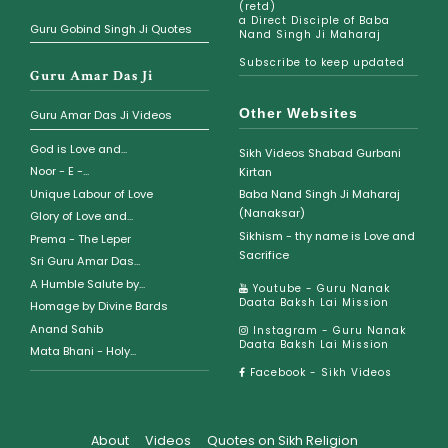
(retd)
a Direct Disciple of Baba
Guru Gobind Singh Ji Quotes
Nand Singh Ji Maharaj
Subscribe to keep updated
Guru Amar Das Ji
Other Websites
Guru Amar Das Ji Videos
God is Love and...
Sikh Videos Shabad Gurbani
Noor - E -...
Kirtan
Unique Labour of Love
Baba Nand Singh Ji Maharaj
(Nanaksar)
Glory of Love and...
Sikhism - thy name is Love and
Prema - The Leper
Sacrifice
Sri Guru Amar Das...
A Humble Salute by...
Youtube - Guru Nanak
Daata Baksh Lai Mission
Homage by Divine Bards
Anand Sahib
Instagram - Guru Nanak
Daata Baksh Lai Mission
Mata Bhani - Holy...
Facebook - Sikh Videos
About
Videos
Quotes on Sikh Religion