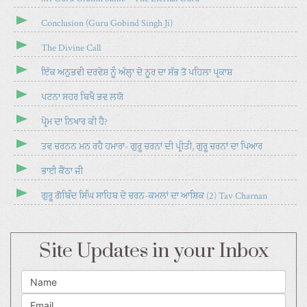
Conclusion (Guru Gobind Singh Ji)
The Divine Call
ਇੱਕ ਅਨੁਭਵੀ ਦਰਵੇਸ਼ ਨੂੰ ਅੱਲ੍ਹਾ ਦੇ ਨੂਰ ਦਾ ਸੱਭ ਤੋਂ ਪਹਿਲਾ ਪ੍ਰਕਾਸ਼
ਪਟਨਾ ਸਹਰ ਬਿਖੈ ਭਵ ਲਯੋ
ਪ੍ਰੇਮ ਦਾ ਨਿਖਾਰ ਕੀ ਹੈ?
ਤਵ ਚਰਨਨ ਮਨ ਰਹੈ ਹਮਾਰਾ- ਗੁਰੂ ਚਰਨਾਂ ਦੀ ਪ੍ਰੀਤੀ, ਗੁਰੂ ਚਰਨਾਂ ਦਾ ਪਿਆਰ
ਭਾਈ ਕੈਂਠਾ ਜੀ
ਗੁਰੂ ਗੋਬਿੰਦ ਸਿੰਘ ਸਾਹਿਬ ਦੇ ਚਰਨ-ਕਮਲਾਂ ਦਾ ਆਸ਼ਿਕ (2) Tav Charnan
Site Updates in your Inbox