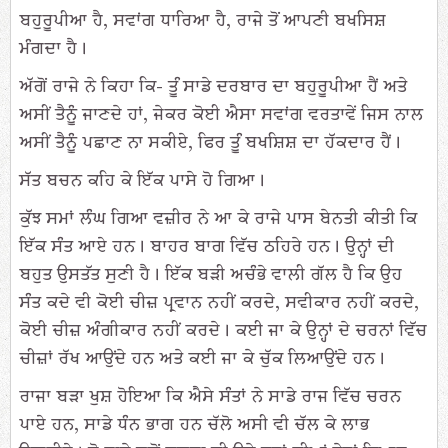
ਬਹੁਰੂਪੀਆ ਹੈ, ਸਵਾਂਗ ਧਾਰਿਆ ਹੈ, ਰਾਜੇ ਤੋਂ ਆਪਣੀ ਬਖਸਿਸ਼
ਮੰਗਦਾ ਹੈ।
ਅੱਗੋਂ ਰਾਜੇ ਨੇ ਕਿਹਾ ਕਿ- ਤੂੰ ਸਾਡੇ ਦਰਬਾਰ ਦਾ ਬਹੁਰੂਪੀਆ ਹੈਂ ਅਤੇ
ਅਸੀਂ ਤੈਨੂੰ ਜਾਣਦੇ ਹਾਂ, ਜੇਕਰ ਕੋਈ ਐਸਾ ਸਵਾਂਗ ਵਰਤਾਵੇਂ ਜਿਸ ਨਾਲ
ਅਸੀਂ ਤੈਨੂੰ ਪਛਾਣ ਨਾ ਸਕੀਏ, ਫਿਰ ਤੂੰ ਬਖਸ਼ਿਸ਼ ਦਾ ਹੱਕਦਾਰ ਹੈਂ।
ਸੱਤ ਬਚਨ ਕਹਿ ਕੇ ਇੱਕ ਪਾਸੇ ਹੋ ਗਿਆ।
ਕੁੱਝ ਸਮਾਂ ਲੰਘ ਗਿਆ ਵਜ਼ੀਰ ਨੇ ਆ ਕੇ ਰਾਜੇ ਪਾਸ ਬੇਨਤੀ ਕੀਤੀ ਕਿ
ਇੱਕ ਸੰਤ ਆਏ ਹਨ। ਬਾਹਰ ਬਾਗ ਵਿੱਚ ਠਹਿਰੇ ਹਨ। ਉਨ੍ਹਾਂ ਦੀ
ਬਹੁਤ ਉਸਤੱਤ ਸੁਣੀ ਹੈ। ਇੱਕ ਬੜੀ ਅਚੰਭੇ ਵਾਲੀ ਗੱਲ ਹੈ ਕਿ ਉਹ
ਸੰਤ ਕਦੇ ਵੀ ਕੋਈ ਚੀਜ਼ ਪ੍ਰਵਾਨ ਨਹੀਂ ਕਰਦੇ, ਸਵੀਕਾਰ ਨਹੀਂ ਕਰਦੇ,
ਕੋਈ ਚੀਜ਼ ਅੰਗੀਕਾਰ ਨਹੀਂ ਕਰਦੇ। ਕਈ ਜਾ ਕੇ ਉਨ੍ਹਾਂ ਦੇ ਚਰਨਾਂ ਵਿੱਚ
ਚੀਜ਼ਾਂ ਰੱਖ ਆਉਂਦੇ ਹਨ ਅਤੇ ਕਈ ਜਾ ਕੇ ਚੁੱਕ ਲਿਆਉਂਦੇ ਹਨ।
ਰਾਜਾ ਬੜਾ ਖੁਸ਼ ਹੋਇਆ ਕਿ ਐਸੇ ਸੰਤਾਂ ਨੇ ਸਾਡੇ ਰਾਜ ਵਿੱਚ ਚਰਨ
ਪਾਏ ਹਨ, ਸਾਡੇ ਧੰਨ ਭਾਗ ਹਨ ਚੱਲੋ ਅਸੀ ਵੀ ਚੱਲ ਕੇ ਲਾਭ