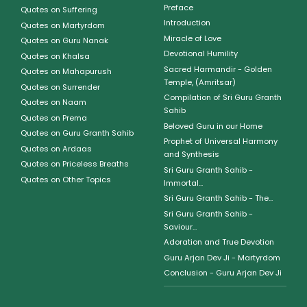
Preface
Quotes on Suffering
Introduction
Quotes on Martyrdom
Miracle of Love
Quotes on Guru Nanak
Devotional Humility
Quotes on Khalsa
Sacred Harmandir - Golden
Quotes on Mahapurush
Temple, (Amritsar)
Quotes on Surrender
Compilation of Sri Guru Granth
Quotes on Naam
Sahib
Quotes on Prema
Beloved Guru in our Home
Quotes on Guru Granth Sahib
Prophet of Universal Harmony
Quotes on Ardaas
and Synthesis
Quotes on Priceless Breaths
Sri Guru Granth Sahib -
Quotes on Other Topics
Immortal...
Sri Guru Granth Sahib - The...
Sri Guru Granth Sahib -
Saviour...
Adoration and True Devotion
Guru Arjan Dev Ji - Martyrdom
Conclusion - Guru Arjan Dev Ji