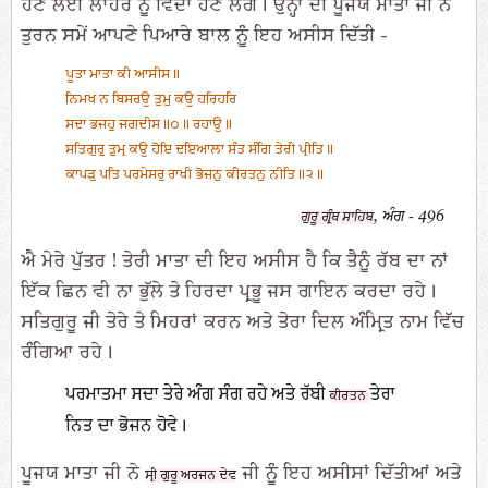
ਹੋਣ ਲਈ ਲਾਹੌਰ ਨੂੰ ਵਿਦਾ ਹੋਣ ਲਗੇ। ਉਨ੍ਹਾਂ ਦੀ ਪੂਜਯ ਮਾਤਾ ਜੀ ਨੇ
ਤੁਰਨ ਸਮੇਂ ਆਪਣੇ ਪਿਆਰੇ ਬਾਲ ਨੂੰ ਇਹ ਅਸੀਸ ਦਿੱਤੀ -
ਪੂਤਾ ਮਾਤਾ ਕੀ ਆਸੀਸ॥
ਨਿਮਖ ਨ ਬਿਸਰਉ ਤੁਮੁ ਕਉ ਹਰਿਹਰਿ
ਸਦਾ ਭਜਹੁ ਜਗਦੀਸ॥੦॥ ਰਹਾਉ॥
ਸਤਿਗੁਰੁ ਤੁਮ੍ਰ ਕਉ ਹੋਇ ਦਇਆਲਾ ਸੰਤ ਸੰਗਿ ਤੇਰੀ ਪ੍ਰੀਤਿ॥
ਕਾਪੜੁ ਪਤਿ ਪਰਮੇਸਰੁ ਰਾਖੀ ਭੋਜਨੁ ਕੀਰਤਨੁ ਨੀਤਿ॥੨॥
, ਅੰਗ - 496
ਗੁਰੂ ਗ੍ਰੰਥ ਸਾਹਿਬ
ਐ ਮੇਰੇ ਪੁੱਤਰ ! ਤੇਰੀ ਮਾਤਾ ਦੀ ਇਹ ਅਸੀਸ ਹੈ ਕਿ ਤੈਨੂੰ ਰੱਬ ਦਾ ਨਾਂ
ਇੱਕ ਛਿਨ ਵੀ ਨਾ ਭੁੱਲੇ ਤੇ ਹਿਰਦਾ ਪ੍ਰਭੂ ਜਸ ਗਾਇਨ ਕਰਦਾ ਰਹੇ।
ਸਤਿਗੁਰੂ ਜੀ ਤੇਰੇ ਤੇ ਮਿਹਰਾਂ ਕਰਨ ਅਤੇ ਤੇਰਾ ਦਿਲ ਅੰਮ੍ਰਿਤ ਨਾਮ ਵਿੱਚ
ਰੰਗਿਆ ਰਹੇ।
ਪਰਮਾਤਮਾ ਸਦਾ ਤੇਰੇ ਅੰਗ ਸੰਗ ਰਹੇ ਅਤੇ ਰੱਬੀ
ਤੇਰਾ
ਕੀਰਤਨ
ਨਿਤ ਦਾ ਭੋਜਨ ਹੋਵੇ।
ਪੂਜਯ ਮਾਤਾ ਜੀ ਨੇ
ਜੀ ਨੂੰ ਇਹ ਅਸੀਸਾਂ ਦਿੱਤੀਆਂ ਅਤੇ
ਸ੍ਰੀ ਗੁਰੂ ਅਰਜਨ ਦੇਵ