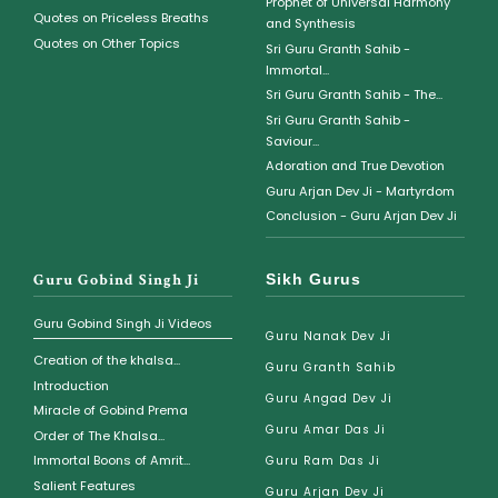
Prophet of Universal Harmony
Quotes on Priceless Breaths
and Synthesis
Quotes on Other Topics
Sri Guru Granth Sahib -
Immortal...
Sri Guru Granth Sahib - The...
Sri Guru Granth Sahib -
Saviour...
Adoration and True Devotion
Guru Arjan Dev Ji - Martyrdom
Conclusion - Guru Arjan Dev Ji
Guru Gobind Singh Ji
Sikh Gurus
Guru Gobind Singh Ji Videos
Guru Nanak Dev Ji
Creation of the khalsa...
Guru Granth Sahib
Introduction
Guru Angad Dev Ji
Miracle of Gobind Prema
Guru Amar Das Ji
Order of The Khalsa...
Immortal Boons of Amrit...
Guru Ram Das Ji
Salient Features
Guru Arjan Dev Ji