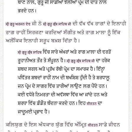
ਬਾਣ ਨਾਲ, ਗੁਰੂ ਜੀ ਸਾਡੀਆਂ ਝੋਲੀਆਂ ਪ੍ਰੇਮ ਦੀ ਦਾਤ ਨਾਲ
ਭਰਦੇ ਹਨ।
ਜੀ ਨੇ
ਦੀ ਵੱਖ ਵੱਖ ਰਾਗਾਂ ਦੇ ਇਲਾਹੀ
ਸ੍ਰੀ ਗੁਰੂ ਅਰਜਨ ਦੇਵ
ਸ੍ਰੀ ਗੁਰੂ ਗ੍ਰੰਥ ਸਾਹਿਬ ਜੀ
ਰਾਗ ਰਾਹੀਂ ਸਿਰਜਣਾ ਕਰਦਿਆਂ ਸੰਗੀਤ ਅਤੇ ਰਾਗ ਮਾਲਾ ਨੂੰ ਇੱਕ
ਅਲੌਕਿਕ ਇਲਾਹੀ ਸਰੂਪ ਬਖ਼ਸ਼ ਦਿੱਤਾ ਹੈ।
ਵਿੱਚ ਸਾਰੇ ਅੱਖਰਾਂ ਅਤੇ ਰਾਗ ਮਾਲਾ ਦੀ ਵਰਤੋਂ
ਸ੍ਰੀ ਗੁਰੂ ਗ੍ਰੰਥ ਸਾਹਿਬ
ਰੂਹਾਨੀਅਤ ਤੌਰ ਤੇ ਸੰਪੂਰਨ ਹੈ।
ਦਾ ਹਰੇਕ
ਸ੍ਰੀ ਗੁਰੂ ਗ੍ਰੰਥ ਸਾਹਿਬ ਜੀ
ਸ਼ਬਦ ਸਰਲ ਅਤੇ ਪ੍ਰਤੱਖ ਰੱਬੀ ਪ੍ਰੇਮ ਦਾ ਸਮਾਰਕ ਹੈ। ਇੰਨ੍ਹਾਂ
ਪਵਿੱਤਰ ਸ਼ਬਦਾਂ ਰਾਹੀਂ ਨਾਮ ਦੀ ਬਖਸ਼ਿਸ਼ ਹੁੰਦੀ ਹੈ ਤੇ ਸ਼ਰਧਾਲੂ
ਜਨ ਪ੍ਰੇਮ ਦੇ ਸਾਗਰ ਵਿੱਚ ਤਾਰੀਆਂ ਲਾਉਣ ਲਗ ਪੈਂਦੇ ਹਨ।
ਕਈ ਵਧੇਰੇ ਨਿਮਰਤਾ ਦੀ ਅਵੱਸਥਾ ਵਿੱਚ ਆ ਜਾਂਦੇ ਹਨ ਅਤੇ
ਸ਼ਰਧਾ ਵਿੱਚ ਡੰਡੌਤ ਬੰਦਨਾ ਕਰਦੇ ਹਨ। ਇਹ
ਦਾ
ਕੀਰਤਨ
ਜਾਦੂਮਈ ਪ੍ਰਭਾਵ ਹੈ।
ਕਲਿਯੁਗ ਦੇ ਇਸ ਅੰਧਕਾਰ ਯੁੱਗ ਵਿੱਚ ਅੰਮ੍ਰਿਤ
ਸਾਡੇ ਜੀਵਨ
ਕੀਰਤਨ