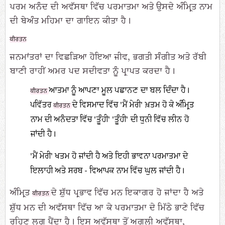
ਪਰਮ ਅਨੰਦ ਦੀ ਅਵੱਸਥਾ ਵਿੱਚ ਪਰਮਾਤਮਾ ਅਤੇ ਉਸਦੇ ਅੰਮ੍ਰਿਤ ਨਾਮ
ਦੀ ਬੇਅੰਤ ਮਹਿਮਾ ਦਾ ਗਾਇਨ ਕੀਤਾ ਹੈ।
ਕੀਰਤਨ
ਜਨਮਾਂਤਰਾਂ ਦਾ ਵਿਛੜਿਆ ਹੋਇਆ ਜੀਵ, ਭਗਤੀ ਸੰਗੀਤ ਅਤੇ ਰੱਬੀ
ਬਾਣੀ ਰਾਹੀਂ ਅਮਰ ਪਦ ਸਦੀਵਤਾ ਨੂੰ ਪ੍ਰਾਪਤ ਕਰਦਾ ਹੈ।
ਆਤਮਾ ਨੂੰ ਆਪਣਾ ਮੂਲ ਪਛਾਨਣ ਦਾ ਬਲ ਦਿੰਦਾ ਹੈ।
ਕੀਰਤਨ
ਪਵਿੱਤਰ
ਦੇ ਵਿਸਮਾਦ ਵਿੱਚ 'ਮੈਂ ਮੇਰੀ' ਖ਼ਤਮ ਹੋ ਕੇ ਅੰਮ੍ਰਿਤ
ਕੀਰਤਨ
ਨਾਮ ਦੀ ਅਨੰਦਤਾ ਵਿੱਚ 'ਤੂੰਹੀ' 'ਤੂੰਹੀ' ਦੀ ਧੁਨੀ ਵਿੱਚ ਲੀਨ ਹੋ
ਜਾਂਦੀ ਹੈ।
'ਮੈਂ ਮੇਰੀ' ਖਤਮ ਹੋ ਜਾਂਦੀ ਹੈ ਅਤੇ ਇਹੀ ਭਾਵਨਾ ਪਰਮਾਤਮਾ ਦੇ
ਇਲਾਹੀ ਅਤੇ ਸਰਬ - ਵਿਆਪਕ ਨਾਮ ਵਿੱਚ ਘੁਲ ਜਾਂਦੀ ਹੈ।
ਅੰਮ੍ਰਿਤ
ਦੇ ਸ਼ੁੱਧ ਪ੍ਰਭਾਵ ਵਿੱਚ ਮਨ ਇਕਾਗਰ ਹੋ ਜਾਂਦਾ ਹੈ ਅਤੇ
ਕੀਰਤਨ
ਸ਼ੁੱਧ ਮਨ ਦੀ ਅਵੱਸਥਾ ਵਿੱਚ ਆ ਕੇ ਪਰਮਾਤਮਾ ਦੇ ਮਿੱਠੇ ਭਾਣੇ ਵਿੱਚ
ਰਹਿਣ ਲਗ ਪੈਂਦਾ ਹੈ। ਇਸ ਅਵੱਸਥਾ ਤੋਂ ਅਗਲੀ ਅਵੱਸਥਾ,