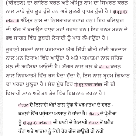
(ਕੀਰਤਨ) ਦਾ ਗਾਇਨ ਕਰਨ ਅਤੇ ਅੰਮ੍ਰਿਤ ਨਾਮ ਦਾ ਸਿਮਰਨ ਕਰਨ
ਨਾਲ ਸਾਡੇ ਦੁੱਖ ਦੂਰ ਹੁੰਦੇ ਹਨ ਅਤੇ ਮੁਕਤੀ ਪ੍ਰਾਪਤ ਹੁੰਦੀ ਹੈ।
ਸ੍ਰੀ ਗੁਰੂ ਗ੍ਰੰਥ
ਅੰਮ੍ਰਿਤ ਨਾਮ ਦਾ ਨਿਸਤਾਰਕ ਜਹਾਜ਼ ਹਨ। ਇਹ ਕਲਿਯੁਗ
ਸਾਹਿਬ ਜੀ
ਦੀ ਅੱਗ ਤੋਂ ਬਚਾਉਣ ਵਾਲਾ ਮਹਾਂ ਜਹਾਜ਼ ਹਨ। ਇਹ ਜਨਮ ਮਰਨ ਦੇ
ਭਵ ਸਾਗਰ ਵਿੱਚ ਡੁਬਦੀ ਲੋਕਾਈ ਨੂੰ ਪਾਰ ਲੰਘਾਉਂਦਾ ਹੈ।
ਰੂਹਾਨੀ ਸ਼ਬਦਾਂ ਨਾਲ ਪਰਮਾਤਮਾ ਅੱਗੇ ਸਿੱਧੀ ਕੀਤੀ ਜਾਂਦੀ ਅਰਦਾਸ
ਨਾਲ ਮਨ ਟਿਕਾਅ ਵਿੱਚ ਆਉਂਦਾ ਹੈ ਅਤੇ ਪਰਮਾਤਮਾ ਨਾਲ ਸਹਿਜ
ਮੇਲ ਦੀ ਅਵੱਸਥਾ ਆਉਂਦੀ ਹੈ। ਸੰਗਤ ਨਾਲ ਰਲ ਕੇ
ਕਰਨ
ਕੀਰਤਨ
ਨਾਲ ਨਿਜਆਤਮੇ ਵਿੱਚ ਰਸ ਪੈਦਾ ਹੁੰਦਾ ਹੈ, ਇਸ ਨਾਲ ਬ੍ਰਹਮ ਗਿਆਨ
ਦਾ ਪਰਦਾ ਖੁਲ੍ਹਦਾ ਹੈ। ਸੱਚ ਮੁੱਚ ਇਹ
ਜੀ ਦੀ
ਸ੍ਰੀ ਗੁਰੂ ਨਾਨਕ ਸਾਹਿਬ
ਇਲਾਹੀ ਸ਼ਾਨ ਅਤੇ ਤਪ ਤੇਜ ਵਿੱਚ ਇਸ਼ਨਾਨ ਕਰਨਾ ਹੈ।
ਦੇ ਇਲਾਹੀ ਖੰਭਾਂ ਨਾਲ ਉਡ ਕੇ ਪਰਮਾਤਮਾ ਦੇ ਚਰਨ -
ਕੀਰਤਨ
ਕਮਲਾਂ ਵਿੱਚ ਪਹੁੰਚਣਾ ਆਸਾਨ ਹੋ ਜਾਂਦਾ ਹੈ।
ਦੇ ਪ੍ਰੇਮੀਆਂ
ਕੀਰਤਨ
ਨੂੰ
ਦੀ ਬਾਣੀ ਦੇ ਇਲਾਹੀ
ਤੋਂ ਬਗੈਰ
ਸ੍ਰੀ ਗੁਰੂ ਗ੍ਰੰਥ ਸਾਹਿਬ ਜੀ
ਕੀਰਤਨ
ਕੰਨਾਂ ਅਤੇ ਆਤਮਾ ਨੂੰ ਕੋਈ ਹੋਰ ਚੀਜ਼ ਭਾਉਂਦੀ ਹੀ ਨਹੀਂ।