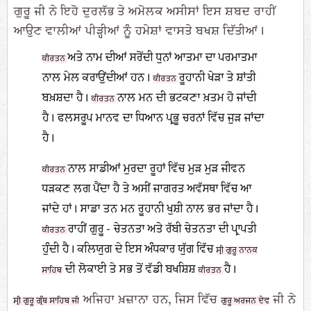
ਗੁਰੂ ਜੀ ਨੇ ਇਹੋ ਦੁਰਲੱਭ ਤੇ ਅਮੋਲਕ ਅਸੀਸਾਂ ਇਸ ਸ਼ਬਦ ਰਾਹੀਂ
ਆਉਣ ਵਾਲੀਆਂ ਪੀੜ੍ਹੀਆਂ ਨੂੰ ਹਮੇਸ਼ਾਂ ਵਾਸਤੇ ਬਖਸ਼ ਦਿੱਤੀਆਂ।
ਅਤੇ ਨਾਮ ਦੀਆਂ ਸਰੋਂਦੀ ਧੁਨਾਂ ਆਤਮਾ ਦਾ ਪਰਮਾਤਮਾ
ਕੀਰਤਨ
ਨਾਲ ਮੇਲ ਕਰਾਉਂਦੀਆਂ ਹਨ।
ਰੂਹਾਨੀ ਖੇੜਾ ਤੇ ਸ਼ਾਂਤੀ
ਕੀਰਤਨ
ਬਖ਼ਸ਼ਦਾ ਹੈ।
ਨਾਲ ਮਨ ਦੀ ਭਟਕਣਾ ਖ਼ਤਮ ਹੋ ਜਾਂਦੀ
ਕੀਰਤਨ
ਹੈ। ਫਲਸਰੂਪ ਮਾਨਵ ਦਾ ਧਿਆਨ ਪ੍ਰਭੂ ਚਰਨਾਂ ਵਿੱਚ ਜੁੜ ਜਾਂਦਾ
ਹੈ।
ਨਾਲ ਸਾਡੀਆਂ ਮੁਰਦਾ ਰੂਹਾਂ ਵਿੱਚ ਮੁੜ ਮੁੜ ਜੀਵਨ
ਕੀਰਤਨ
ਧੜਕਣ ਲਗ ਪੈਂਦਾ ਹੈ ਤੇ ਅਸੀਂ ਜਾਗਰਤ ਅਵੱਸਥਾ ਵਿੱਚ ਆ
ਜਾਂਦੇ ਹਾਂ। ਸਾਡਾ ਤਨ ਮਨ ਰੂਹਾਨੀ ਖੁਸ਼ੀ ਨਾਲ ਭਰ ਜਾਂਦਾ ਹੈ।
ਰਾਹੀਂ ਗੁਰੂ - ਚੇਤਨਤਾ ਅਤੇ ਰੱਬੀ ਚੇਤਨਤਾ ਦੀ ਪ੍ਰਾਪਤੀ
ਕੀਰਤਨ
ਹੁੰਦੀ ਹੈ। ਕਲਿਯੁਗ ਦੇ ਇਸ ਅੰਧਕਾਰ ਯੁੱਗ ਵਿੱਚ
ਸ੍ਰੀ ਗੁਰੂ ਨਾਨਕ
ਦੀ ਲੋਕਾਈ ਤੇ ਸਭ ਤੋਂ ਵੱਡੀ ਬਖਸ਼ਿਸ਼
ਹੈ।
ਸਾਹਿਬ
ਕੀਰਤਨ
ਅਜਿਹਾ ਖ਼ਜ਼ਾਨਾ ਹਨ, ਜਿਸ ਵਿੱਚ
ਜੀ ਨੇ
ਸ੍ਰੀ ਗੁਰੂ ਗ੍ਰੰਥ ਸਾਹਿਬ ਜੀ
ਗੁਰੂ ਅਰਜਨ ਦੇਵ