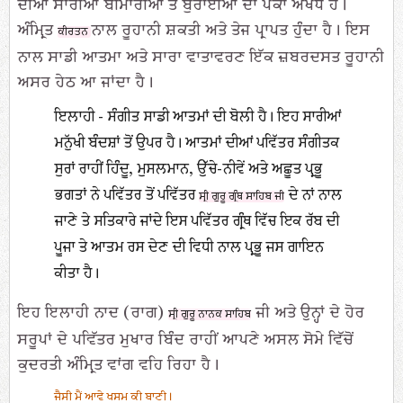
ਦੀਆਂ ਸਾਰੀਆਂ ਬੀਮਾਰੀਆਂ ਤੇ ਬੁਰਾਈਆਂ ਦਾ ਪੱਕਾ ਔਖਧ ਹੈ।
ਅੰਮ੍ਰਿਤ
ਨਾਲ ਰੂਹਾਨੀ ਸ਼ਕਤੀ ਅਤੇ ਤੇਜ ਪ੍ਰਾਪਤ ਹੁੰਦਾ ਹੈ। ਇਸ
ਕੀਰਤਨ
ਨਾਲ ਸਾਡੀ ਆਤਮਾ ਅਤੇ ਸਾਰਾ ਵਾਤਾਵਰਣ ਇੱਕ ਜ਼ਬਰਦਸਤ ਰੂਹਾਨੀ
ਅਸਰ ਹੇਠ ਆ ਜਾਂਦਾ ਹੈ।
ਇਲਾਹੀ - ਸੰਗੀਤ ਸਾਡੀ ਆਤਮਾਂ ਦੀ ਬੋਲੀ ਹੈ। ਇਹ ਸਾਰੀਆਂ
ਮਨੁੱਖੀ ਬੰਦਸ਼ਾਂ ਤੋਂ ਉਪਰ ਹੈ। ਆਤਮਾਂ ਦੀਆਂ ਪਵਿੱਤਰ ਸੰਗੀਤਕ
ਸੁਰਾਂ ਰਾਹੀਂ ਹਿੰਦੂ, ਮੁਸਲਮਾਨ, ਉੱਚੇ-ਨੀਵੇਂ ਅਤੇ ਅਛੂਤ ਪ੍ਰਭੂ
ਭਗਤਾਂ ਨੇ ਪਵਿੱਤਰ ਤੋਂ ਪਵਿੱਤਰ
ਦੇ ਨਾਂ ਨਾਲ
ਸ੍ਰੀ ਗੁਰੂ ਗ੍ਰੰਥ ਸਾਹਿਬ ਜੀ
ਜਾਣੇ ਤੇ ਸਤਿਕਾਰੇ ਜਾਂਦੇ ਇਸ ਪਵਿੱਤਰ ਗ੍ਰੰਥ ਵਿੱਚ ਇਕ ਰੱਬ ਦੀ
ਪੂਜਾ ਤੇ ਆਤਮ ਰਸ ਦੇਣ ਦੀ ਵਿਧੀ ਨਾਲ ਪ੍ਰਭੂ ਜਸ ਗਾਇਨ
ਕੀਤਾ ਹੈ।
ਇਹ ਇਲਾਹੀ ਨਾਦ (ਰਾਗ)
ਜੀ ਅਤੇ ਉਨ੍ਹਾਂ ਦੇ ਹੋਰ
ਸ੍ਰੀ ਗੁਰੂ ਨਾਨਕ ਸਾਹਿਬ
ਸਰੂਪਾਂ ਦੇ ਪਵਿੱਤਰ ਮੁਖਾਰ ਬਿੰਦ ਰਾਹੀਂ ਆਪਣੇ ਅਸਲ ਸੋਮੇ ਵਿੱਚੋਂ
ਕੁਦਰਤੀ ਅੰਮ੍ਰਿਤ ਵਾਂਗ ਵਹਿ ਰਿਹਾ ਹੈ।
ਜੈਸੀ ਮੈਂ ਆਵੇ ਖਸਮ ਕੀ ਬਾਣੀ।