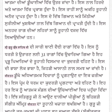
ਆਤਮਾ ਦੀਆਂ ਡੂੰਘਾਈਆਂ ਵਿੱਚ ਉਤਰ ਜਾਂਦਾ ਹੈ। ਇਸ ਨਾਲ ਹਿਰਦੇ
ਅਤੇ ਆਤਮਾ ਵਿੱਚ ਪ੍ਰਕਾਸ਼ ਹੁੰਦਾ ਹੈ। ਇਸ ਰਾਹੀਂ ਸਾਨੂੰ ਅਕਹਿ ਰੂਹਾਨੀ
ਅਨੰਦ ਪ੍ਰਾਪਤ ਹੁੰਦਾ ਹੈ। ਇਸ ਦੇ ਦਿੱਬ ਗਿਆਨ ਅਤੇ ਮਿੱਠੀਆਂ
ਸੁਰੀਲੀਆਂ ਖੁਸ਼ਬੋਆਂ ਨਾਲ ਦਿੱਬ ਗਿਆਨ ਦੀ ਪ੍ਰਾਪਤੀ ਹੁੰਦੀ ਹੈ। ਇਸ
ਅਨਹਦ ਰਾਗ ਦੀਆਂ ਲਹਿਰਾਂ ਸਾਨੂੰ ਰੂਹਾਨੀ ਵਜਦ ਵਿੱਚ
ਲਿਆਉਂਦੀਆਂ ਹਨ।
ਦੀ ਸਾਰੀ ਬਾਣੀ ਦੈਵੀ ਰਾਗਾਂ ਵਿੱਚ ਹੈ। ਇਸ ਨੂੰ
ਸ੍ਰੀ ਗੁਰੂ ਗ੍ਰੰਥ ਸਾਹਿਬ ਜੀ
ਧਰਤੀ ਤੇ ਉਤਾਰਣ ਲਈ 31 ਰਾਗਾਂ ਵਿੱਚ ਉਚਾਰਿਆ ਗਿਆ ਹੈ ਇਹ
ਪ੍ਰਭੂ ਪਿਆਰਿਆਂ ਦੇ ਰੂਹਾਨੀ ਵਿਸਮਾਦ ਦਾ ਕੁਦਰਤੀ ਵਹਿਣ ਹੈ। ਇਸ
ਦੀ ਭਾਸ਼ਾ ਲੋਕ ਭਾਸ਼ਾ ਹੈ, ਜਿਹੜੀ ਆਸਾਨੀ ਨਾਲ ਸਮਝ ਆ ਜਾਂਦੀ ਹੈ।
ਡੂੰਘੇ ਅਧਿਆਤਮਕ ਵਿਚਾਰਾਂ ਨੂੰ ਪ੍ਰਗਟਾਉਣ ਦਾ ਇਕ ਜ਼ਰੀਆ
ਕੀਰਤਨ
ਹੈ। ਇਸ ਪ੍ਰੇਮ ਦੇ ਧਰਮ ਦਾ ਕੁਦਰਤੀ ਪ੍ਰਗਟਾਵਾ ਅਤੇ ਵਹਿਣ ਹੈ। ਇਹ
ਹਰ ਇਕ ਨੂੰ ਆਤਮਕ ਮੰਡਲ ਦੀਆਂ ਉਚਿਆਈਆਂ ਵਿਚ ਪਹੁੰਚਾ ਦਿੰਦਾ
ਹੈ। ਇੰਝ ਸਤਿਗੁਰੂ ਜੀ ਨੇ ਆਉਣ ਵਾਲੀਆਂ ਪੀੜ੍ਹੀਆਂ ਨੂੰ ਬਹਿਸ਼ਤੀ
ਸੰਗੀਤ ਅੰਮ੍ਰਿਤ
ਦਾ ਰੂਹਾਨੀ ਖਜ਼ਾਨਾ ਬਖਸ਼ਿਆਂ ਹੈ। ਗੁਰੂ ਜੀ
ਕੀਰਤਨ
ਆਪਣੇ ਕਰ-ਕਮਲਾਂ ਦੀ ਪਾਵਨ ਛੂਹ ਦੁਆਰਾ ਤੰਬੂਰੇ (ਸੰਗੀਤਕਾਰ