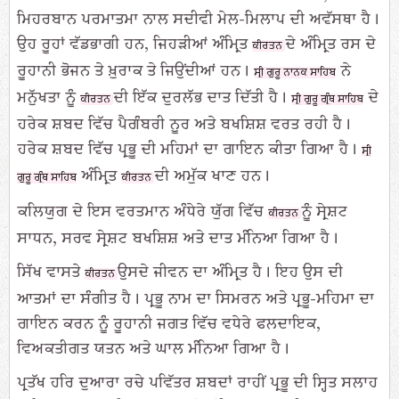
ਮਿਹਰਬਾਨ ਪਰਮਾਤਮਾ ਨਾਲ ਸਦੀਵੀ ਮੇਲ-ਮਿਲਾਪ ਦੀ ਅਵੱਸਥਾ ਹੈ।
ਉਹ ਰੂਹਾਂ ਵੱਡਭਾਗੀ ਹਨ, ਜਿਹੜੀਆਂ ਅੰਮ੍ਰਿਤ
ਦੇ ਅੰਮ੍ਰਿਤ ਰਸ ਦੇ
ਕੀਰਤਨ
ਰੂਹਾਨੀ ਭੋਜਨ ਤੇ ਖ਼ੁਰਾਕ ਤੇ ਜਿਉਂਦੀਆਂ ਹਨ।
ਨੇ
ਸ੍ਰੀ ਗੁਰੂ ਨਾਨਕ ਸਾਹਿਬ
ਮਨੁੱਖਤਾ ਨੂੰ
ਦੀ ਇੱਕ ਦੁਰਲੱਭ ਦਾਤ ਦਿੱਤੀ ਹੈ।
ਦੇ
ਕੀਰਤਨ
ਸ੍ਰੀ ਗੁਰੂ ਗ੍ਰੰਥ ਸਾਹਿਬ
ਹਰੇਕ ਸ਼ਬਦ ਵਿੱਚ ਪੈਗੰਬਰੀ ਨੂਰ ਅਤੇ ਬਖਸ਼ਿਸ਼ ਵਰਤ ਰਹੀ ਹੈ।
ਹਰੇਕ ਸ਼ਬਦ ਵਿੱਚ ਪ੍ਰਭੂ ਦੀ ਮਹਿਮਾਂ ਦਾ ਗਾਇਨ ਕੀਤਾ ਗਿਆ ਹੈ।
ਸ੍ਰੀ
ਅੰਮ੍ਰਿਤ
ਦੀ ਅਮੁੱਕ ਖਾਣ ਹਨ।
ਗੁਰੂ ਗ੍ਰੰਥ ਸਾਹਿਬ
ਕੀਰਤਨ
ਕਲਿਯੁਗ ਦੇ ਇਸ ਵਰਤਮਾਨ ਅੰਧੇਰੇ ਯੁੱਗ ਵਿੱਚ
ਨੂੰ ਸ੍ਰੇਸ਼ਟ
ਕੀਰਤਨ
ਸਾਧਨ, ਸਰਵ ਸ੍ਰੇਸ਼ਟ ਬਖਸ਼ਿਸ਼ ਅਤੇ ਦਾਤ ਮੰਨਿਆ ਗਿਆ ਹੈ।
ਸਿੱਖ ਵਾਸਤੇ
ਉਸਦੇ ਜੀਵਨ ਦਾ ਅੰਮ੍ਰਿਤ ਹੈ। ਇਹ ਉਸ ਦੀ
ਕੀਰਤਨ
ਆਤਮਾਂ ਦਾ ਸੰਗੀਤ ਹੈ। ਪ੍ਰਭੂ ਨਾਮ ਦਾ ਸਿਮਰਨ ਅਤੇ ਪ੍ਰਭੂ-ਮਹਿਮਾ ਦਾ
ਗਾਇਨ ਕਰਨ ਨੂੰ ਰੂਹਾਨੀ ਜਗਤ ਵਿੱਚ ਵਧੇਰੇ ਫਲਦਾਇਕ,
ਵਿਅਕਤੀਗਤ ਯਤਨ ਅਤੇ ਘਾਲ ਮੰਨਿਆ ਗਿਆ ਹੈ।
ਪ੍ਰਤੱਖ ਹਰਿ ਦੁਆਰਾ ਰਚੇ ਪਵਿੱਤਰ ਸ਼ਬਦਾਂ ਰਾਹੀਂ ਪ੍ਰਭੂ ਦੀ ਸ੍ਹਿਤ ਸਲਾਹ