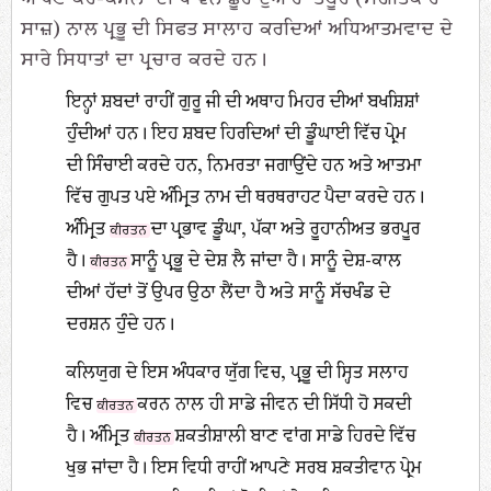
ਸਾਜ਼) ਨਾਲ ਪ੍ਰਭੂ ਦੀ ਸਿਫਤ ਸਾਲਾਹ ਕਰਦਿਆਂ ਅਧਿਆਤਮਵਾਦ ਦੇ
ਸਾਰੇ ਸਿਧਾਤਾਂ ਦਾ ਪ੍ਰਚਾਰ ਕਰਦੇ ਹਨ।
ਇਨ੍ਹਾਂ ਸ਼ਬਦਾਂ ਰਾਹੀਂ ਗੁਰੂ ਜੀ ਦੀ ਅਥਾਹ ਮਿਹਰ ਦੀਆਂ ਬਖਸ਼ਿਸ਼ਾਂ
ਹੁੰਦੀਆਂ ਹਨ। ਇਹ ਸ਼ਬਦ ਹਿਰਦਿਆਂ ਦੀ ਡੂੰਘਾਈ ਵਿੱਚ ਪ੍ਰੇਮ
ਦੀ ਸਿੰਚਾਈ ਕਰਦੇ ਹਨ, ਨਿਮਰਤਾ ਜਗਾਉਂਦੇ ਹਨ ਅਤੇ ਆਤਮਾ
ਵਿੱਚ ਗੁਪਤ ਪਏ ਅੰਮ੍ਰਿਤ ਨਾਮ ਦੀ ਥਰਥਰਾਹਟ ਪੈਦਾ ਕਰਦੇ ਹਨ।
ਅੰਮ੍ਰਿਤ
ਦਾ ਪ੍ਰਭਾਵ ਡੂੰਘਾ, ਪੱਕਾ ਅਤੇ ਰੂਹਾਨੀਅਤ ਭਰਪੂਰ
ਕੀਰਤਨ
ਹੈ।
ਸਾਨੂੰ ਪ੍ਰਭੂ ਦੇ ਦੇਸ਼ ਲੈ ਜਾਂਦਾ ਹੈ। ਸਾਨੂੰ ਦੇਸ਼-ਕਾਲ
ਕੀਰਤਨ
ਦੀਆਂ ਹੱਦਾਂ ਤੋਂ ਉਪਰ ਉਠਾ ਲੈਂਦਾ ਹੈ ਅਤੇ ਸਾਨੂੰ ਸੱਚਖੰਡ ਦੇ
ਦਰਸ਼ਨ ਹੁੰਦੇ ਹਨ।
ਕਲਿਯੁਗ ਦੇ ਇਸ ਅੰਧਕਾਰ ਯੁੱਗ ਵਿਚ, ਪ੍ਰਭੂ ਦੀ ਸ੍ਹਿਤ ਸਲਾਹ
ਵਿਚ
ਕਰਨ ਨਾਲ ਹੀ ਸਾਡੇ ਜੀਵਨ ਦੀ ਸਿੱਧੀ ਹੋ ਸਕਦੀ
ਕੀਰਤਨ
ਹੈ। ਅੰਮ੍ਰਿਤ
ਸ਼ਕਤੀਸ਼ਾਲੀ ਬਾਣ ਵਾਂਗ ਸਾਡੇ ਹਿਰਦੇ ਵਿੱਚ
ਕੀਰਤਨ
ਖੁਭ ਜਾਂਦਾ ਹੈ। ਇਸ ਵਿਧੀ ਰਾਹੀਂ ਆਪਣੇ ਸਰਬ ਸ਼ਕਤੀਵਾਨ ਪ੍ਰੇਮ